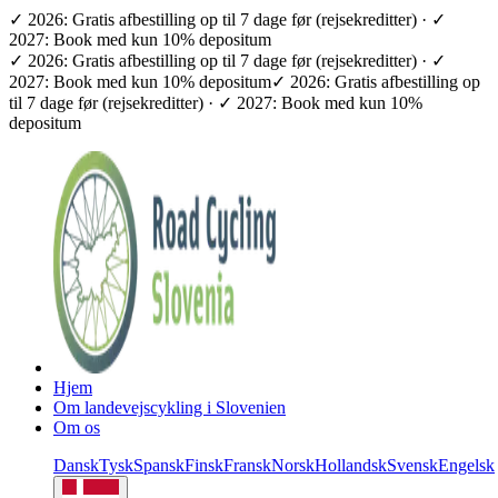
✓ 2026: Gratis afbestilling op til 7 dage før (rejsekreditter) · ✓
2027: Book med kun 10% depositum
✓ 2026: Gratis afbestilling op til 7 dage før (rejsekreditter) · ✓
2027: Book med kun 10% depositum
✓ 2026: Gratis afbestilling op
til 7 dage før (rejsekreditter) · ✓ 2027: Book med kun 10%
depositum
Hjem
Om landevejscykling i Slovenien
Om os
Dansk
Tysk
Spansk
Finsk
Fransk
Norsk
Hollandsk
Svensk
Engelsk