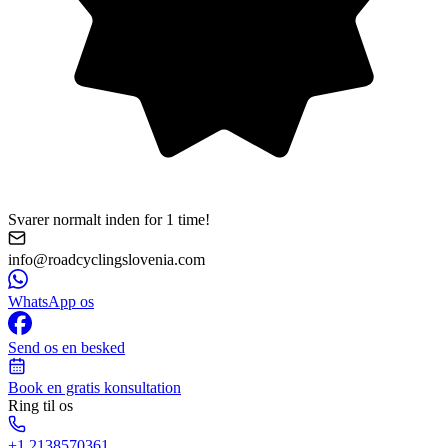
Svarer normalt inden for 1 time!
info@roadcyclingslovenia.com
WhatsApp os
Send os en besked
Book en gratis konsultation
Ring til os
+1 2138570361