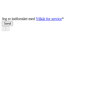
Jeg er indforstået med
Vilkår for service
*
Send