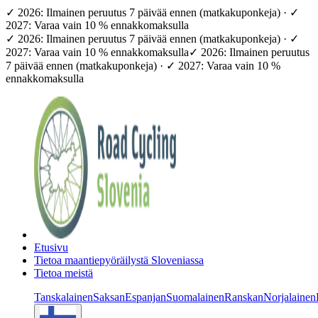
✓ 2026: Ilmainen peruutus 7 päivää ennen (matkakuponkeja) · ✓
2027: Varaa vain 10 % ennakkomaksulla
✓ 2026: Ilmainen peruutus 7 päivää ennen (matkakuponkeja) · ✓
2027: Varaa vain 10 % ennakkomaksulla
✓ 2026: Ilmainen peruutus
7 päivää ennen (matkakuponkeja) · ✓ 2027: Varaa vain 10 %
ennakkomaksulla
Etusivu
Tietoa maantiepyöräilystä Sloveniassa
Tietoa meistä
Tanskalainen
Saksan
Espanjan
Suomalainen
Ranskan
Norjalainen