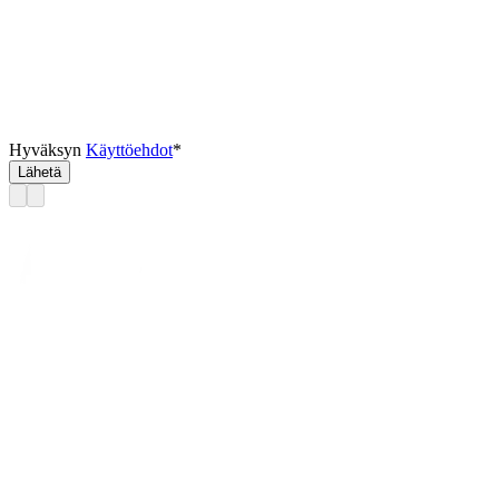
Hyväksyn
Käyttöehdot
*
Lähetä