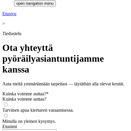
open navigation menu
Etusivu
>
Tiedustelu
Ota yhteyttä
pyöräilyasiantuntijamme
kanssa
Auta meitä ymmärtämään tarpeitasi — täytäthän alla olevat kentät.
Kuinka voimme auttaa?
*
Kuinka voimme auttaa?
Tarvitsen apua kiertueen varaamisessa.
Minulla on yleinen kysymys.
Etunimi