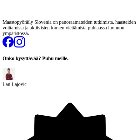
Maastopyöräily Slovenia on panoraamateiden tutkimista, haasteiden
voittamista ja aktiivisten lomien viettämistä puhtaassa luonnon
ympäristössä.
Onko kysyttävää? Puhu meille.
Lan Lajovic