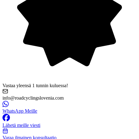
Vastaa yleensä 1 tunnin kuluessa!
info@roadcyclingslovenia.com
WhatsApp Meille
Lähetä meille viesti
Varaa ilmainen konsultaatio