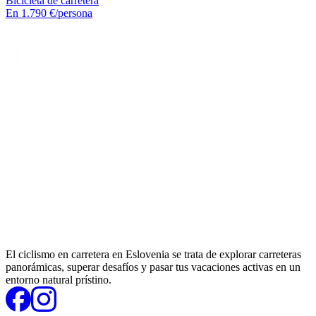
Bicicleta de carretera
En
1.790 €
/persona
El ciclismo en carretera en Eslovenia se trata de explorar carreteras
panorámicas, superar desafíos y pasar tus vacaciones activas en un
entorno natural prístino.