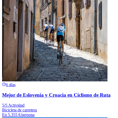
6 días
Mejor de Eslovenia y Croacia en Ciclismo de Ruta
5/5 Actividad
Bicicleta de carretera
En
5.355 €
/persona