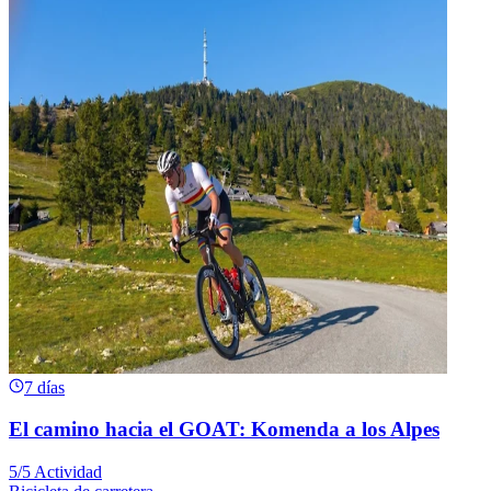
7 días
El camino hacia el GOAT: Komenda a los Alpes
5/5 Actividad