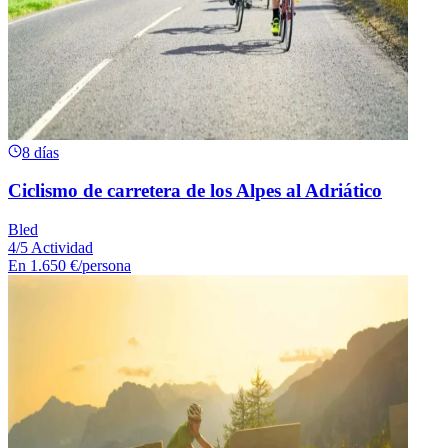
8 días
Ciclismo de carretera de los Alpes al Adriático
Bled
4/5 Actividad
En
1.650 €
/persona