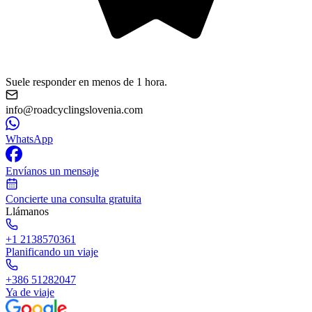
Suele responder en menos de 1 hora.
info@roadcyclingslovenia.com
WhatsApp
Envíanos un mensaje
Concierte una consulta gratuita
Llámanos
+1 2138570361
Planificando un viaje
+386 51282047
Ya de viaje