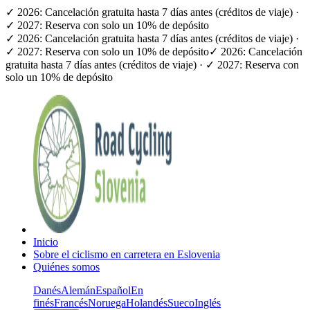
✓ 2026: Cancelación gratuita hasta 7 días antes (créditos de viaje) ·
✓ 2027: Reserva con solo un 10% de depósito
✓ 2026: Cancelación gratuita hasta 7 días antes (créditos de viaje) ·
✓ 2027: Reserva con solo un 10% de depósito
✓ 2026: Cancelación
gratuita hasta 7 días antes (créditos de viaje) · ✓ 2027: Reserva con
solo un 10% de depósito
Inicio
Sobre el ciclismo en carretera en Eslovenia
Quiénes somos
Danés
Alemán
Español
En
finés
Francés
Noruega
Holandés
Sueco
Inglés