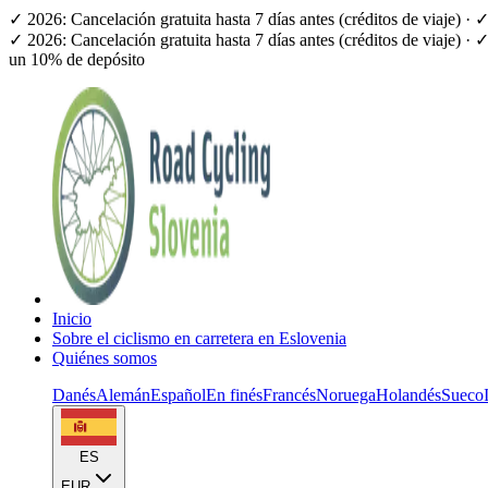
✓ 2026: Cancelación gratuita hasta 7 días antes (créditos de viaje) 
✓ 2026: Cancelación gratuita hasta 7 días antes (créditos de viaje) 
un 10% de depósito
Inicio
Sobre el ciclismo en carretera en Eslovenia
Quiénes somos
Danés
Alemán
Español
En finés
Francés
Noruega
Holandés
Sueco
ES
EUR